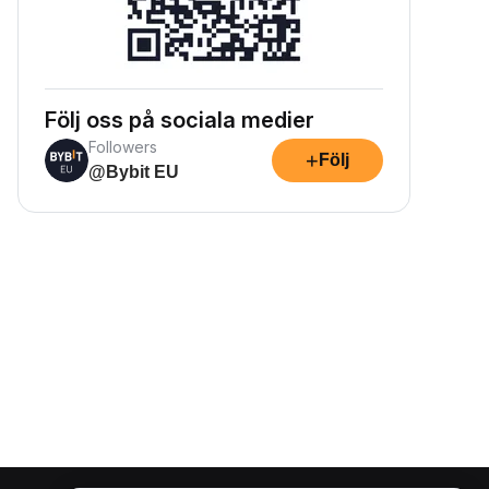
Följ oss på sociala medier
Followers
+
Följ
@Bybit EU