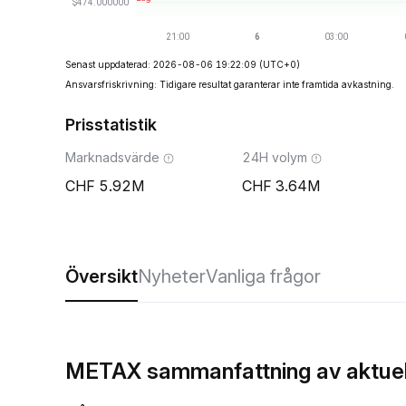
Senast uppdaterad: 2026-08-06 19:22:09
(UTC+0)
Ansvarsfriskrivning: Tidigare resultat garanterar inte framtida avkastning.
Prisstatistik
Marknadsvärde
24H volym
5.92M
3.64M
Översikt
Nyheter
Vanliga frågor
METAX sammanfattning av aktuell