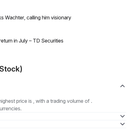
s Wachter, calling him visionary
turn in July – TD Securities
Stock)
highest price is , with a trading volume of .
urrencies.