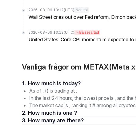
2026-08-06 13:12
(UTC)
Neutral
Wall Street cries out over Fed reform, Dimon back
2026-08-06 13:12
(UTC)
Baisseartad
United States: Core CPI momentum expected to re
Vanliga frågor om METAX(Meta x
1. How much is today?
As of , () is trading at .
In the last 24 hours, the lowest price is , and the 
The market cap is , ranking it # among all cryptoc
2. How much is one ?
3. How many are there?