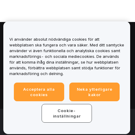
Om
Vi använder absolut nödvändiga cookies för att
webbplatsen ska fungera och vara säker. Med ditt samtycke
Tjänster
använder vi även funktionella och analytiska cookies samt
marknadsförings- och sociala mediecookies. De används
för att komma ihåg dina inställningar, se hur webbplatsen
Support
används, förbättra webbplatsen samt stödja funktioner för
marknadsföring och delning.
Produkter
Acceptera alla
Neka ytterligare
Juridiskt
cookies
kakor
Cookie-
© 2025-2026 Bybit.eu. All rights reserved.
inställningar
Användarvillkor
|
Integritetsvillkor
|
Imprint
(Impressum)
|
Inställningscenter för cookies