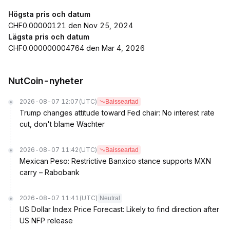
Högsta pris och datum
CHF0.00000121 den Nov 25, 2024
Lägsta pris och datum
CHF0.000000004764 den Mar 4, 2026
NutCoin-nyheter
2026-08-07 12:07
(UTC)
Baisseartad
Trump changes attitude toward Fed chair: No interest rate
cut, don't blame Wachter
2026-08-07 11:42
(UTC)
Baisseartad
Mexican Peso: Restrictive Banxico stance supports MXN
carry – Rabobank
2026-08-07 11:41
(UTC)
Neutral
US Dollar Index Price Forecast: Likely to find direction after
US NFP release