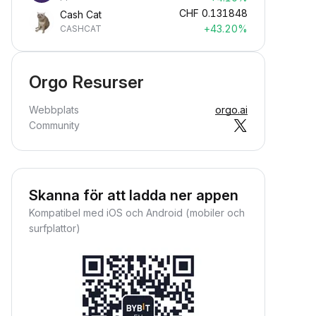
CHF
0.131848
Cash Cat
+43.20%
CASHCAT
Orgo Resurser
Webbplats
orgo.ai
Community
Skanna för att ladda ner appen
Kompatibel med iOS och Android (mobiler och
surfplattor)