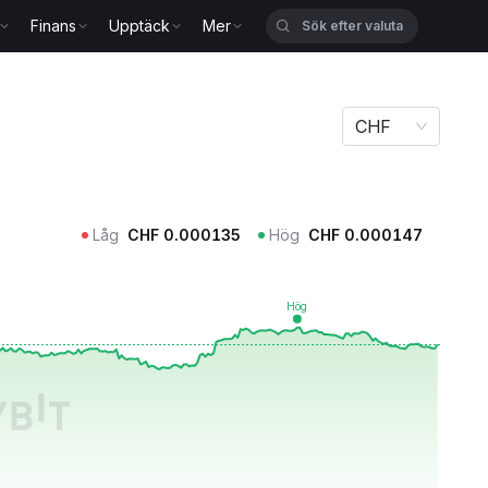
Finans
Upptäck
Mer
CHF
Låg
CHF
0.000135
Hög
CHF
0.000147