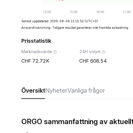
Senast uppdaterad: 2026-08-06 11:15:52
(UTC+0)
Ansvarsfriskrivning: Tidigare resultat garanterar inte framtida avkastning.
Prisstatistik
Marknadsvärde
24H volym
72.72K
608.54
Översikt
Nyheter
Vanliga frågor
ORGO sammanfattning av aktuellt