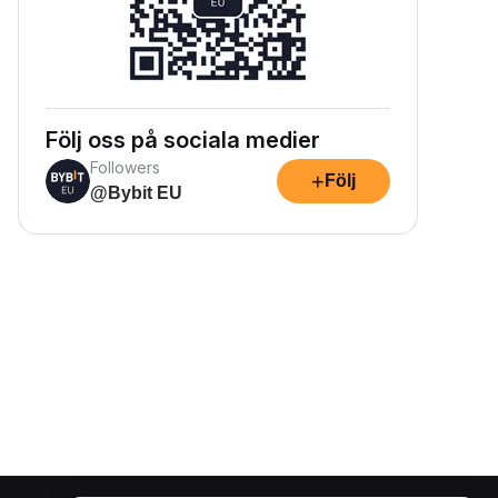
Följ oss på sociala medier
Followers
+
Följ
@Bybit EU