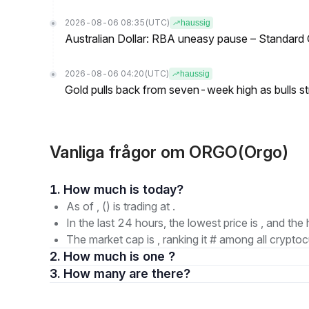
2026-08-06 08:35
(UTC)
haussig
Australian Dollar: RBA uneasy pause – Standard
2026-08-06 04:20
(UTC)
haussig
Gold pulls back from seven-week high as bulls s
Vanliga frågor om ORGO(Orgo)
1. How much is today?
As of , () is trading at .
In the last 24 hours, the lowest price is , and the 
The market cap is , ranking it # among all cryptoc
2. How much is one ?
3. How many are there?