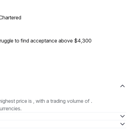
 Chartered
truggle to find acceptance above $4,300
highest price is , with a trading volume of .
urrencies.