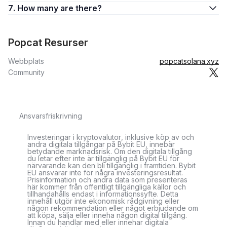
7. How many are there?
Popcat Resurser
Webbplats
popcatsolana.xyz
Community
Ansvarsfriskrivning
Investeringar i kryptovalutor, inklusive köp av och
andra digitala tillgångar på Bybit EU, innebär
betydande marknadsrisk. Om den digitala tillgång
du letar efter inte är tillgänglig på Bybit EU för
närvarande kan den bli tillgänglig i framtiden. Bybit
EU ansvarar inte för några investeringsresultat.
Prisinformation och andra data som presenteras
här kommer från offentligt tillgängliga källor och
tillhandahålls endast i informationssyfte. Detta
innehåll utgör inte ekonomisk rådgivning eller
någon rekommendation eller något erbjudande om
att köpa, sälja eller inneha någon digital tillgång.
Innan du handlar med eller innehar digitala