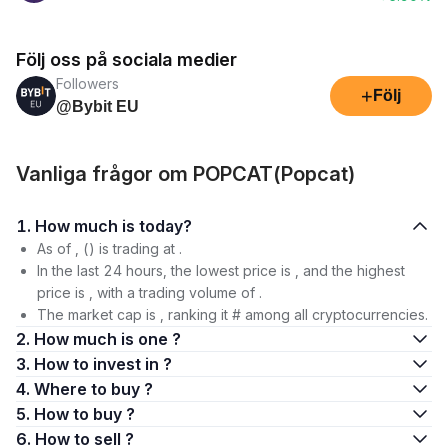
Följ oss på sociala medier
Followers
+
Följ
@Bybit EU
Vanliga frågor om POPCAT(Popcat)
1. How much is today?
As of , () is trading at .
In the last 24 hours, the lowest price is , and the highest
price is , with a trading volume of .
The market cap is , ranking it # among all cryptocurrencies.
2. How much is one ?
3. How to invest in ?
4. Where to buy ?
5. How to buy ?
6. How to sell ?