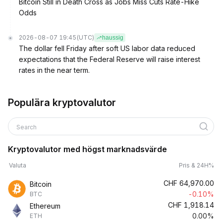
Bitcoin Still in Death Cross as Jobs Miss Cuts Rate-Hike
Odds
2026-08-07 19:45
(UTC)
haussig
The dollar fell Friday after soft US labor data reduced
expectations that the Federal Reserve will raise interest
rates in the near term.
Populära kryptovalutor
Search
Kryptovalutor med högst marknadsvärde
Valuta
Pris & 24H%
CHF
64,970.00
Bitcoin
-0.10%
BTC
CHF
1,918.14
Ethereum
0.00%
ETH