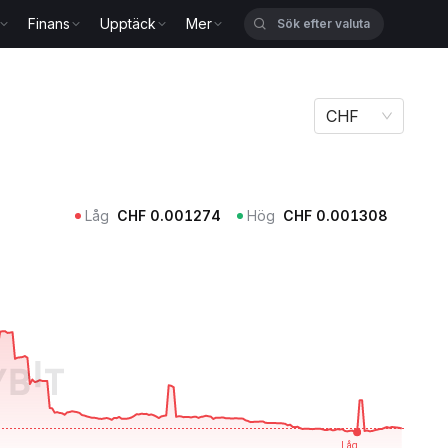
Finans
Upptäck
Mer
CHF
Låg
CHF
0.001274
Hög
CHF
0.001308