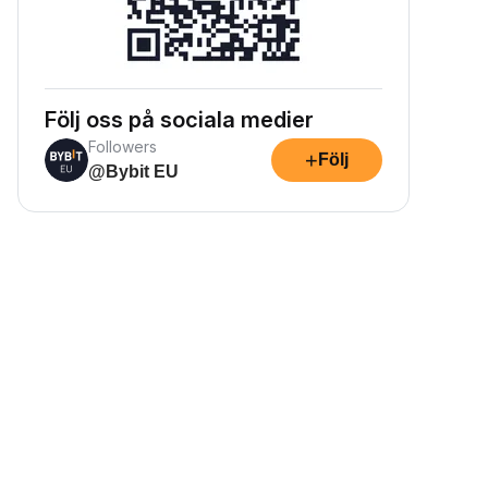
Följ oss på sociala medier
Followers
+
Följ
@Bybit EU