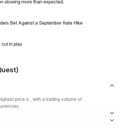
on slowing more than expected.
raders Bet Against a September Rate Hike
 cut in play
Quest)
highest price is , with a trading volume of .
urrencies.