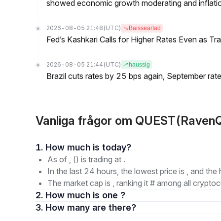
showed economic growth moderating and inflati
2026-08-05 21:48
(UTC)
Baisseartad
Fed’s Kashkari Calls for Higher Rates Even as T
2026-08-05 21:44
(UTC)
haussig
Brazil cuts rates by 25 bps again, September rate
Vanliga frågor om QUEST(Raven
1. How much is today?
As of , () is trading at .
In the last 24 hours, the lowest price is , and the 
The market cap is , ranking it # among all cryptoc
2. How much is one ?
3. How many are there?