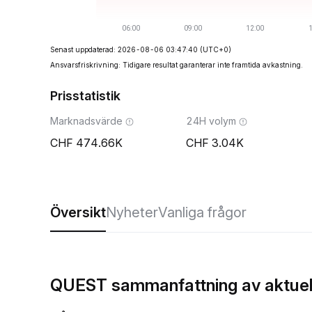
Senast uppdaterad: 2026-08-06 03:47:40
(UTC+0)
Ansvarsfriskrivning: Tidigare resultat garanterar inte framtida avkastning.
Prisstatistik
Marknadsvärde
24H volym
474.66K
3.04K
Översikt
Nyheter
Vanliga frågor
QUEST sammanfattning av aktuell