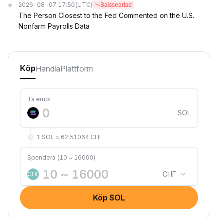
2026-08-07 17:50
(UTC)
Baisseartad
The Person Closest to the Fed Commented on the U.S.
Nonfarm Payrolls Data
Handla
Plattform
Köp
Ta emot
SOL
1 SOL ≈ 62.51064 CHF
Spendera (10 ~ 16000)
CHF
CHF
Köp SOL