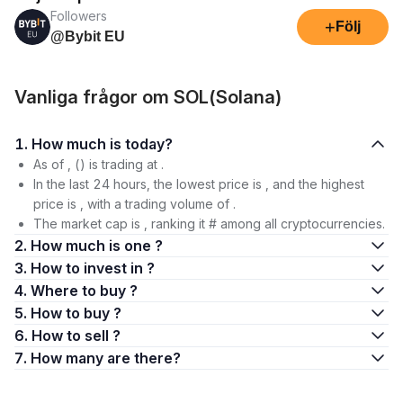
Followers
+
Följ
@Bybit EU
Vanliga frågor om SOL(Solana)
1. How much is today?
As of , () is trading at .
In the last 24 hours, the lowest price is , and the highest
price is , with a trading volume of .
The market cap is , ranking it # among all cryptocurrencies.
2. How much is one ?
3. How to invest in ?
4. Where to buy ?
5. How to buy ?
6. How to sell ?
7. How many are there?