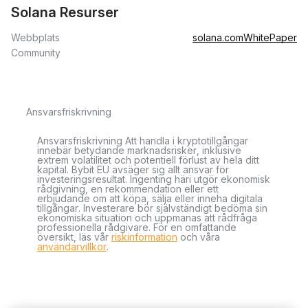
Solana Resurser
Webbplats
solana.com
WhitePaper
Community
Ansvarsfriskrivning
Ansvarsfriskrivning Att handla i kryptotillgångar
innebär betydande marknadsrisker, inklusive
extrem volatilitet och potentiell förlust av hela ditt
kapital. Bybit EU avsäger sig allt ansvar för
investeringsresultat. Ingenting häri utgör ekonomisk
rådgivning, en rekommendation eller ett
erbjudande om att köpa, sälja eller inneha digitala
tillgångar. Investerare bör självständigt bedöma sin
ekonomiska situation och uppmanas att rådfråga
professionella rådgivare. För en omfattande
översikt, läs vår
riskinformation
och våra
användarvillkor
.