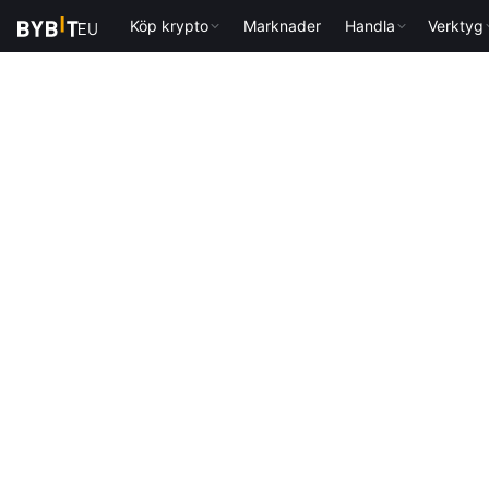
Köp krypto
Marknader
Handla
Verktyg