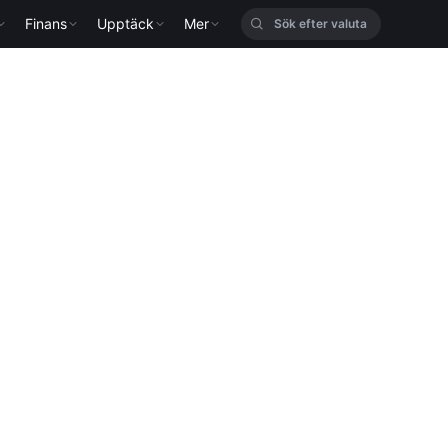
Finans
Upptäck
Mer