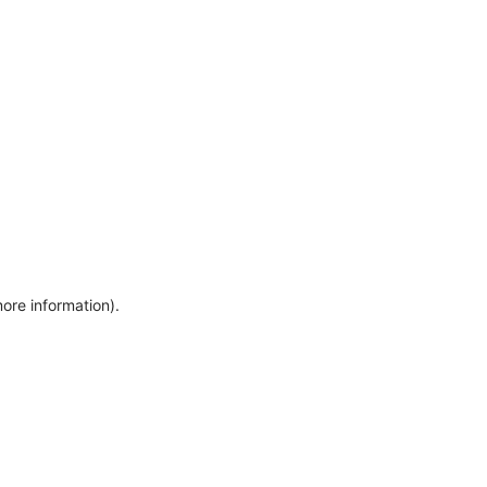
more information)
.