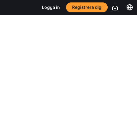
Registrera dig
Logga in