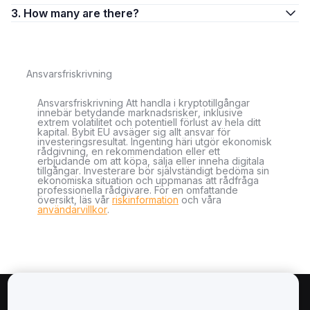
3. How many are there?
Ansvarsfriskrivning
Ansvarsfriskrivning Att handla i kryptotillgångar
innebär betydande marknadsrisker, inklusive
extrem volatilitet och potentiell förlust av hela ditt
kapital. Bybit EU avsäger sig allt ansvar för
investeringsresultat. Ingenting häri utgör ekonomisk
rådgivning, en rekommendation eller ett
erbjudande om att köpa, sälja eller inneha digitala
tillgångar. Investerare bör självständigt bedöma sin
ekonomiska situation och uppmanas att rådfråga
professionella rådgivare. För en omfattande
översikt, läs vår
riskinformation
och våra
användarvillkor
.
Om