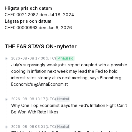
Högsta pris och datum
CHF0.00212087 den Jul 18, 2024
Lägsta pris och datum
CHF0.00000963 den Jun 6, 2026
THE EAR STAYS ON-nyheter
2026-08-08 17:30
(UTC)
haussig
July’s surprisingly weak jobs report coupled with a possible
cooling in inflation next week may lead the Fed to hold
interest rates steady at its next meeting, says Bloomberg
Economic’s @AnnaEconomist
2026-08-08 13:17
(UTC)
Neutral
Why One Top Economist Says the Fed’s Inflation Fight Can’t
Be Won With Rate Hikes
2026-08-08 03:01
(UTC)
Neutral