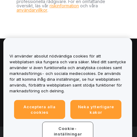
professionella rådgivare. För en omfattande
översikt, läs vår
riskinformation
och våra
användarvillkor
.
Om
Vi använder absolut nödvändiga cookies för att
webbplatsen ska fungera och vara säker. Med ditt samtycke
Tjänster
använder vi även funktionella och analytiska cookies samt
marknadsförings- och sociala mediecookies. De används
för att komma ihåg dina inställningar, se hur webbplatsen
Support
används, förbättra webbplatsen samt stödja funktioner för
marknadsföring och delning.
Produkter
Acceptera alla
Neka ytterligare
Juridiskt
cookies
kakor
Cookie-
© 2025-2026 Bybit.eu. All rights reserved.
inställningar