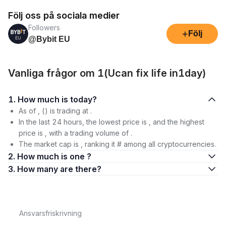
Följ oss på sociala medier
Followers
+
Följ
@Bybit EU
Vanliga frågor om 1(Ucan fix life in1day)
1. How much is today?
As of , () is trading at .
In the last 24 hours, the lowest price is , and the highest
price is , with a trading volume of .
The market cap is , ranking it # among all cryptocurrencies.
2. How much is one ?
3. How many are there?
Ansvarsfriskrivning