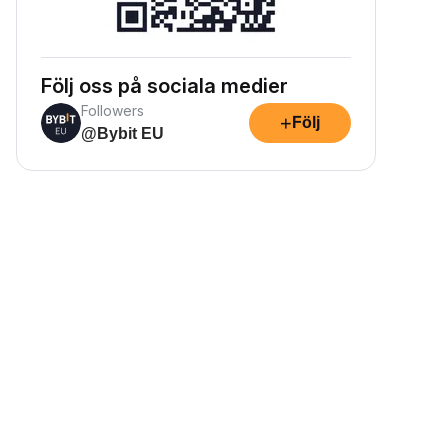
Följ oss på sociala medier
Followers
+
Följ
@Bybit EU