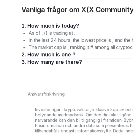
Vanliga frågor om X(X Community
1. How much is today?
As of , () is trading at .
In the last 24 hours, the lowest price is , and the 
The market cap is , ranking it # among all cryptoc
2. How much is one ?
3. How many are there?
Ansvarsfriskrivning
Investeringar i kryptovalutor, inklusive köp av och
betydande marknadsrisk. Om den digitala tillgång du
närvarande kan den bli tillgänglig i framtiden. Bybi
Prisinformation och andra data som presenteras här
tillhandahålls endast i informationssyfte. Detta in