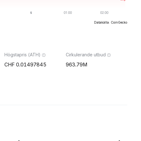
Datakälla: CoinGecko
Högstapris (ATH)
Cirkulerande utbud
0.01497845
963.79M