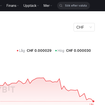
Finans
Upptäck
Mer
CHF
Låg
CHF
0.000029
Hög
CHF
0.000030