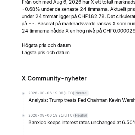
Från och med Aug 6, 2026 har X ett totalt marknad
-0.68% under de senaste 24 timmarna. Aktuellt p
under 24 timmar ligger på CHF182.78. Det cirkuler
på --. Baserat på marknadsvärde rankas X som num
24 timmarna nådde X en hög nivå på CHF0.000029
Högsta pris och datum
Lägsta pris och datum
X Community-nyheter
2026-08-06 19:38
(UTC)
Neutral
Analysis: Trump treats Fed Chairman Kevin Warsh 
2026-08-06 19:21
(UTC)
Neutral
Banxico keeps interest rates unchanged at 6.5