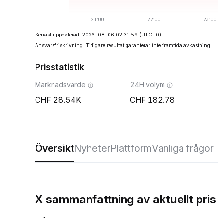
Senast uppdaterad: 2026-08-06 02:31:59
(UTC+0)
Ansvarsfriskrivning: Tidigare resultat garanterar inte framtida avkastning.
Prisstatistik
Marknadsvärde
24H volym
28.54K
182.78
Översikt
Nyheter
Plattform
Vanliga frågor
X sammanfattning av aktuellt pris