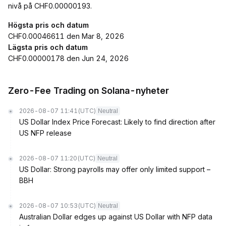
nivå på CHF0.00000193.
Högsta pris och datum
CHF0.00046611 den Mar 8, 2026
Lägsta pris och datum
CHF0.00000178 den Jun 24, 2026
Zero-Fee Trading on Solana-nyheter
2026-08-07 11:41
(UTC)
Neutral
US Dollar Index Price Forecast: Likely to find direction after
US NFP release
2026-08-07 11:20
(UTC)
Neutral
US Dollar: Strong payrolls may offer only limited support –
BBH
2026-08-07 10:53
(UTC)
Neutral
Australian Dollar edges up against US Dollar with NFP data