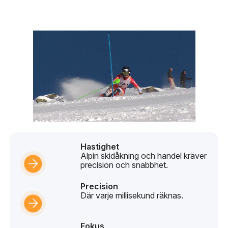
Hastighet
Alpin skidåkning och handel kräver
precision och snabbhet.
Precision
Där varje millisekund räknas.
Fokus