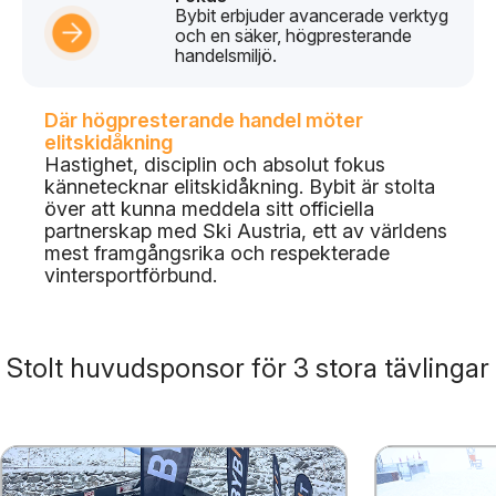
Bybit erbjuder avancerade verktyg
och en säker, högpresterande
handelsmiljö.
Där högpresterande handel möter
elitskidåkning
Hastighet, disciplin och absolut fokus
kännetecknar elitskidåkning. Bybit är stolta
över att kunna meddela sitt officiella
partnerskap med Ski Austria, ett av världens
mest framgångsrika och respekterade
vintersportförbund.
Stolt huvudsponsor för 3 stora tävlingar