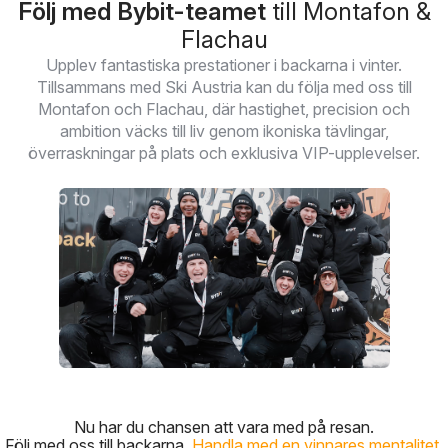
Följ med Bybit-teamet
till Montafon &
Flachau
Upplev fantastiska prestationer i backarna i vinter.
Tillsammans med Ski Austria kan du följa med oss till
Montafon och Flachau, där hastighet, precision och
ambition väcks till liv genom ikoniska tävlingar,
överraskningar på plats och exklusiva VIP-upplevelser.
Nu har du chansen att vara med på resan.
Följ med oss till backarna.
Handla med en vinnares mentalitet.