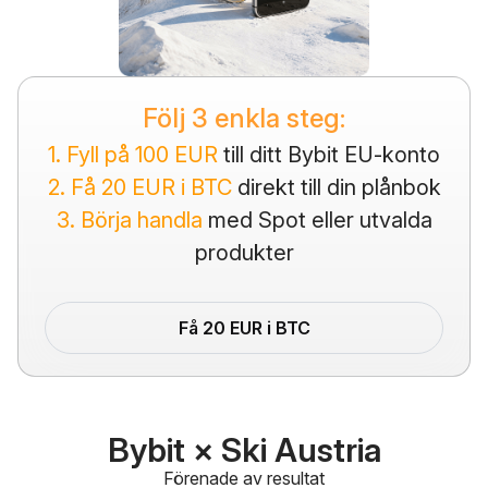
Följ 3 enkla steg:
1. Fyll på 100 EUR
till ditt Bybit EU-konto
2. Få 20 EUR i BTC
direkt till din plånbok
3. Börja handla
med Spot eller utvalda
produkter
Få 20 EUR i BTC
Bybit × Ski Austria
Förenade av resultat