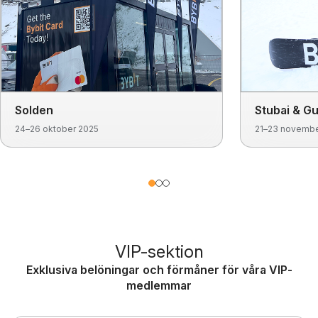
Solden
Stubai & Gu
24–26 oktober 2025
21–23 novembe
VIP-sektion
Exklusiva belöningar och förmåner för våra VIP-
medlemmar