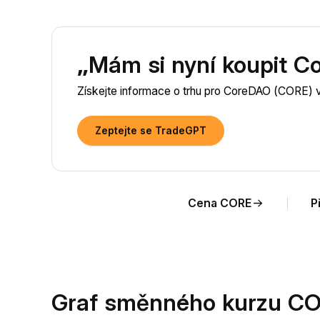
„Mám si nyní koupit 
Získejte informace o trhu pro CoreDAO (CORE) 
Zeptejte se TradeGPT
Cena CORE
P
Graf směnného kurzu CO