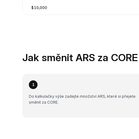
$10,000
Jak směnit ARS za CORE
1
Do kalkulačky výše zadejte množství ARS, které si přejete
směnit za CORE.