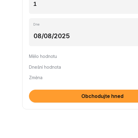
Dne
Mělo hodnotu
Dnešní hodnota
Změna
Obchodujte hned