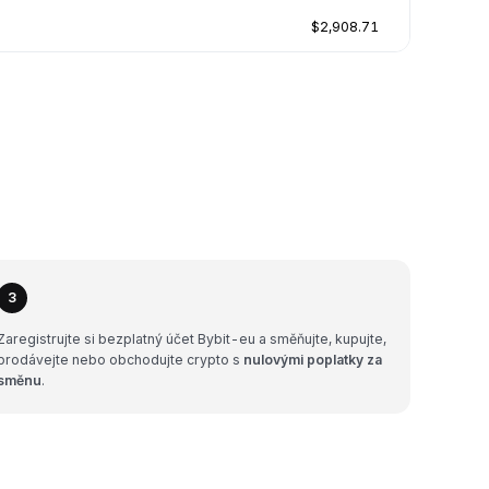
$2,908.71
3
Zaregistrujte si bezplatný účet Bybit-eu a směňujte, kupujte,
prodávejte nebo obchodujte crypto s
nulovými poplatky za
směnu
.