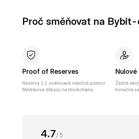
Proč směňovat na Bybit-
Proof of Reserves
Nulové
Rezervy 1:1 ověřované měsíčně pomocí
Žádné skry
Merkleova důkazu na blockchainu.
konečná saz
4.7
/ 5