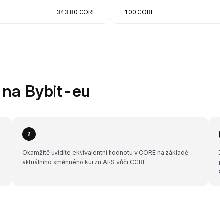
343.80 CORE
100 CORE
 na Bybit-eu
2
Okamžitě uvidíte ekvivalentní hodnotu v CORE na základě
aktuálního směnného kurzu ARS vůči CORE.