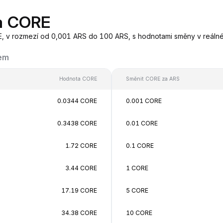
a CORE
E, v rozmezí od 0,001 ARS do 100 ARS, s hodnotami směny v reál
kem
Hodnota CORE
Směnit CORE za ARS
0.0344 CORE
0.001 CORE
0.3438 CORE
0.01 CORE
1.72 CORE
0.1 CORE
3.44 CORE
1 CORE
17.19 CORE
5 CORE
34.38 CORE
10 CORE