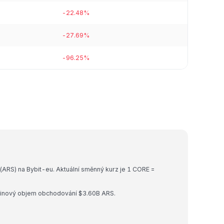
-22.48%
-27.69%
-96.25%
(ARS) na Bybit-eu. Aktuální směnný kurz je 1 CORE =
odinový objem obchodování $3.60B ARS.