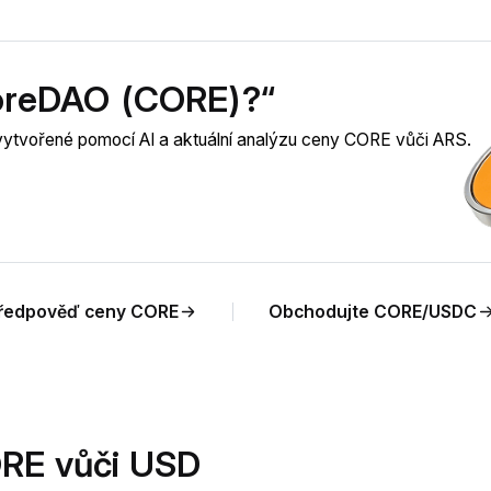
CoreDAO (CORE)?“
vytvořené pomocí AI a aktuální analýzu ceny CORE vůči ARS.
ředpověď ceny CORE
Obchodujte CORE/USDC
RE vůči USD