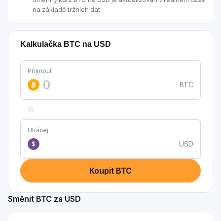
na základě tržních dat.
Kalkulačka BTC na USD
Přijmout
BTC
Utrácej
USD
$
Koupit BTC
Směnit BTC za USD