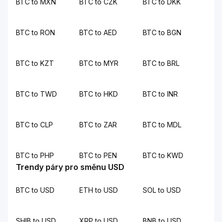
BTC to MXN
BTC to CZK
BTC to DKK
BTC to RON
BTC to AED
BTC to BGN
BTC to KZT
BTC to MYR
BTC to BRL
BTC to TWD
BTC to HKD
BTC to INR
BTC to CLP
BTC to ZAR
BTC to MDL
BTC to PHP
BTC to PEN
BTC to KWD
Trendy páry pro směnu USD
BTC to USD
ETH to USD
SOL to USD
SHIB to USD
XRP to USD
BNB to USD