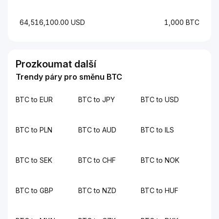
64,516,100.00 USD
1,000 BTC
Prozkoumat další
Trendy páry pro směnu BTC
BTC to EUR
BTC to JPY
BTC to USD
BTC to PLN
BTC to AUD
BTC to ILS
BTC to SEK
BTC to CHF
BTC to NOK
BTC to GBP
BTC to NZD
BTC to HUF