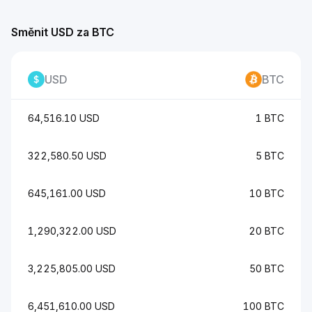
Směnit USD za BTC
USD
BTC
64,516.10 USD
1 BTC
322,580.50 USD
5 BTC
645,161.00 USD
10 BTC
1,290,322.00 USD
20 BTC
3,225,805.00 USD
50 BTC
6,451,610.00 USD
100 BTC