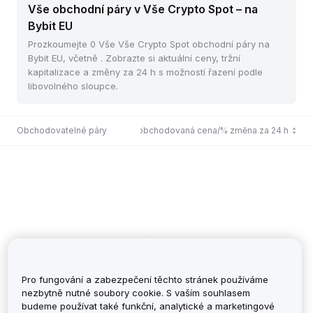
Vše obchodní páry v Vše Crypto Spot – na
Bybit EU
Prozkoumejte 0 Vše Vše Crypto Spot obchodní páry na
Bybit EU, včetně . Zobrazte si aktuální ceny, tržní
kapitalizace a změny za 24 h s možností řazení podle
libovolného sloupce.
Obchodovatelné páry
Poslední obchodovaná cena/% změna za 24 h
Pro fungování a zabezpečení těchto stránek používáme
nezbytně nutné soubory cookie. S vaším souhlasem
budeme používat také funkční, analytické a marketingové