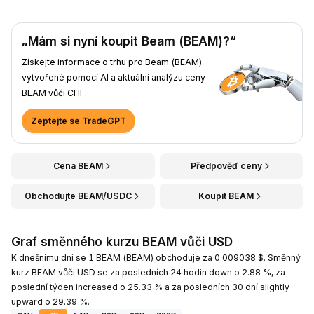
„Mám si nyní koupit Beam (BEAM)?“
Získejte informace o trhu pro Beam (BEAM)
vytvořené pomocí AI a aktuální analýzu ceny
BEAM vůči CHF.
Zeptejte se TradeGPT
Cena BEAM
Předpověď ceny
Obchodujte BEAM/USDC
Koupit BEAM
Graf směnného kurzu BEAM vůči USD
K dnešnímu dni se 1 BEAM (BEAM) obchoduje za 0.009038 $. Směnný
kurz BEAM vůči USD se za posledních 24 hodin down o 2.88 %, za
poslední týden increased o 25.33 % a za posledních 30 dní slightly
upward o 29.39 %.