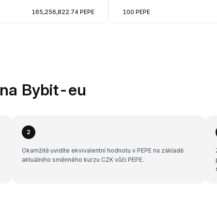
165,256,822.74 PEPE
100 PEPE
na Bybit-eu
2
Okamžitě uvidíte ekvivalentní hodnotu v PEPE na základě
aktuálního směnného kurzu CZK vůči PEPE.