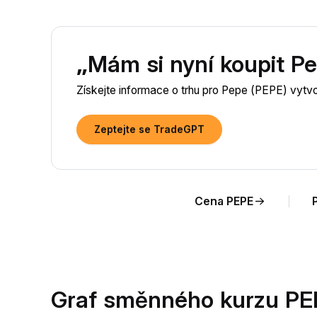
„Mám si nyní koupit P
Získejte informace o trhu pro Pepe (PEPE) vytv
Zeptejte se TradeGPT
Cena PEPE
Graf směnného kurzu PE