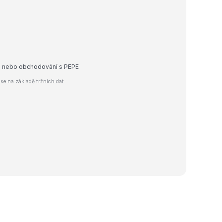
ej nebo obchodování s PEPE
e na základě tržních dat.