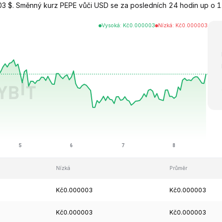
3 $. Směnný kurz PEPE vůči USD se za posledních 24 hodin up o 1.
Vysoká
:
Kč
0.000003
Nízká
:
Kč
0.000003
Nízká
Průměr
Kč0.000003
Kč0.000003
Kč0.000003
Kč0.000003