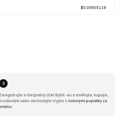
$0.00605119
3
Zaregistrujte si bezplatný účet Bybit-eu a směňujte, kupujte,
prodávejte nebo obchodujte crypto s
nulovými poplatky za
směnu
.