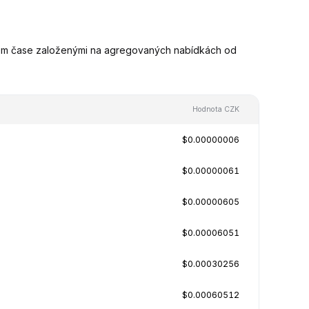
ném čase založenými na agregovaných nabídkách od
Hodnota CZK
$0.00000006
$0.00000061
$0.00000605
$0.00006051
$0.00030256
$0.00060512