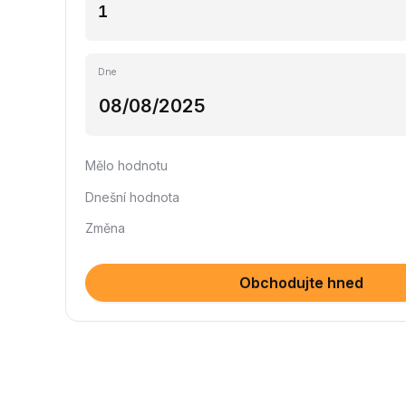
Dne
Mělo hodnotu
Dnešní hodnota
Změna
Obchodujte hned