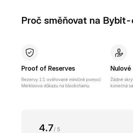
Proč směňovat na Bybit-
Proof of Reserves
Nulové
Rezervy 1:1 ověřované měsíčně pomocí
Žádné skry
Merkleova důkazu na blockchainu.
konečná saz
4.7
/ 5