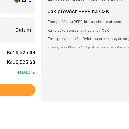
Jak převést PEPE na CZK
Zadejte částku PEPE, kterou chcete převést
Datum
Kalkulačka zobrazí ekvivalent v CZK
Zaregistrujte si účet Bybit-eu pro nákup, prod
Směnný kurz PEPE na CZK je aktualizován v reálném čas
Kč16,525.68
Kč16,525.68
+
0.00
%