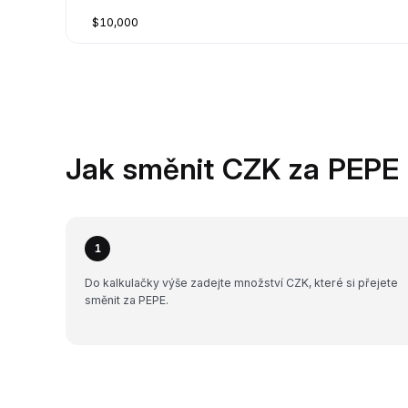
$10,000
Jak směnit CZK za PEPE 
1
Do kalkulačky výše zadejte množství CZK, které si přejete
směnit za PEPE.