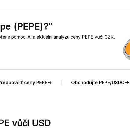
epe (PEPE)?“
ořené pomocí AI a aktuální analýzu ceny PEPE vůči CZK.
Předpověď ceny PEPE
Obchodujte PEPE/USDC
PE vůči USD