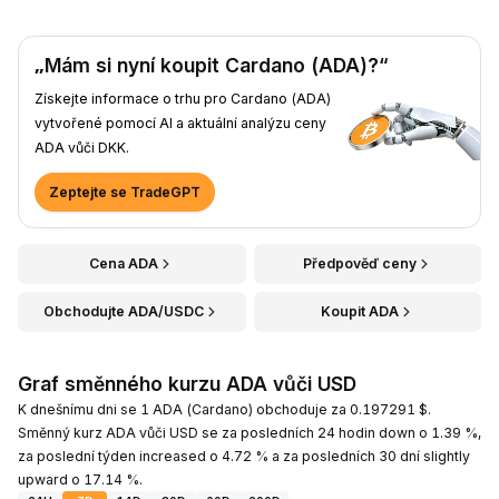
„Mám si nyní koupit Cardano (ADA)?“
Získejte informace o trhu pro Cardano (ADA)
vytvořené pomocí AI a aktuální analýzu ceny
ADA vůči DKK.
Zeptejte se TradeGPT
Cena ADA
Předpověď ceny
Obchodujte ADA/USDC
Koupit ADA
Graf směnného kurzu ADA vůči USD
K dnešnímu dni se 1 ADA (Cardano) obchoduje za 0.197291 $.
Směnný kurz ADA vůči USD se za posledních 24 hodin down o 1.39 %,
za poslední týden increased o 4.72 % a za posledních 30 dní slightly
upward o 17.14 %.