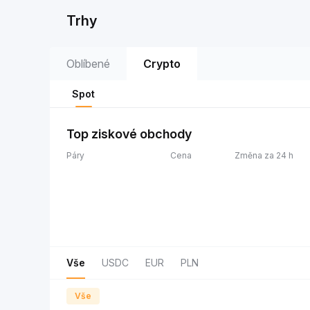
Trhy
Oblíbené
Crypto
Spot
Top ziskové obchody
Páry
Cena
Změna za 24 h
Vše
USDC
EUR
PLN
Vše