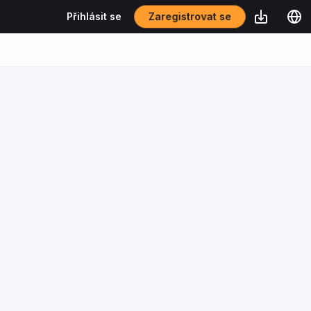
Zaregistrovat se
Přihlásit se