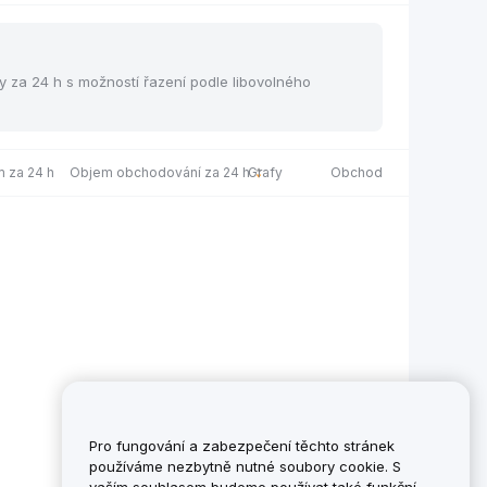
y za 24 h s možností řazení podle libovolného
 za 24 h
Objem obchodování za 24 h
Grafy
Obchod
Pro fungování a zabezpečení těchto stránek
používáme nezbytně nutné soubory cookie. S