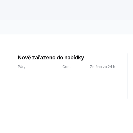
Nově zařazeno do nabídky
Páry
Cena
Změna za 24 h