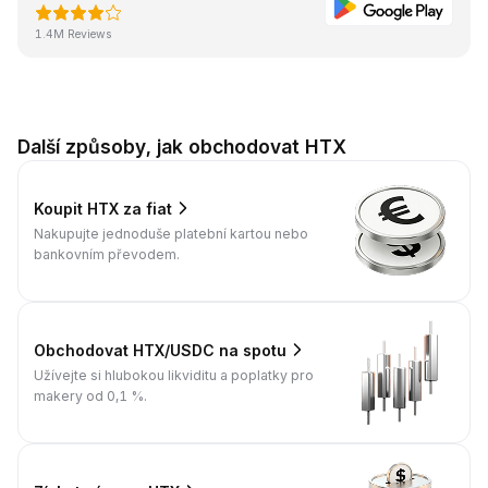
1.4M Reviews
Další způsoby, jak obchodovat HTX
Koupit HTX za fiat
Nakupujte jednoduše platební kartou nebo
bankovním převodem.
Obchodovat HTX/USDC na spotu
Užívejte si hlubokou likviditu a poplatky pro
makery od 0,1 %.