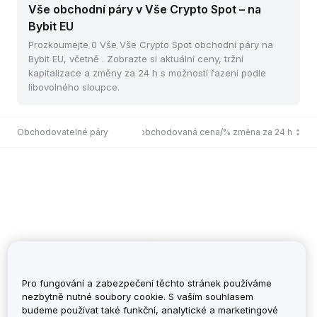
Vše obchodní páry v Vše Crypto Spot – na
Bybit EU
Prozkoumejte 0 Vše Vše Crypto Spot obchodní páry na
Bybit EU, včetně . Zobrazte si aktuální ceny, tržní
kapitalizace a změny za 24 h s možností řazení podle
libovolného sloupce.
Obchodovatelné páry
Poslední obchodovaná cena/% změna za 24 h
Pro fungování a zabezpečení těchto stránek používáme
nezbytně nutné soubory cookie. S vaším souhlasem
budeme používat také funkční, analytické a marketingové