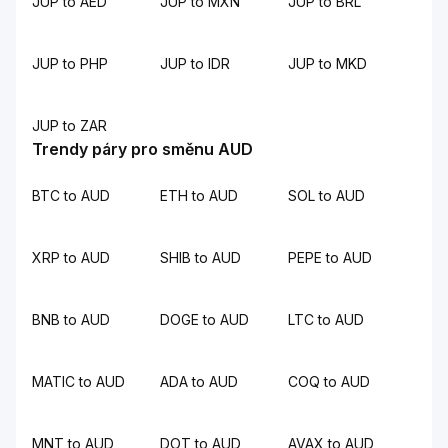
JUP to AED
JUP to MXN
JUP to BRL
JUP to PHP
JUP to IDR
JUP to MKD
JUP to ZAR
Trendy páry pro směnu AUD
BTC to AUD
ETH to AUD
SOL to AUD
XRP to AUD
SHIB to AUD
PEPE to AUD
BNB to AUD
DOGE to AUD
LTC to AUD
MATIC to AUD
ADA to AUD
COQ to AUD
MNT to AUD
DOT to AUD
AVAX to AUD