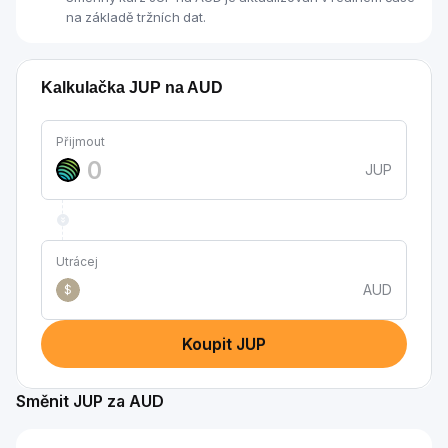
na základě tržních dat.
Kalkulačka JUP na AUD
Přijmout
JUP
Utrácej
AUD
$
Koupit JUP
Směnit JUP za AUD