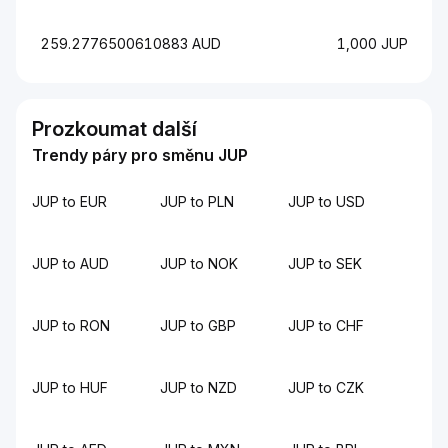
259.2776500610883 AUD
1,000 JUP
Prozkoumat další
Trendy páry pro směnu JUP
JUP to EUR
JUP to PLN
JUP to USD
JUP to AUD
JUP to NOK
JUP to SEK
JUP to RON
JUP to GBP
JUP to CHF
JUP to HUF
JUP to NZD
JUP to CZK