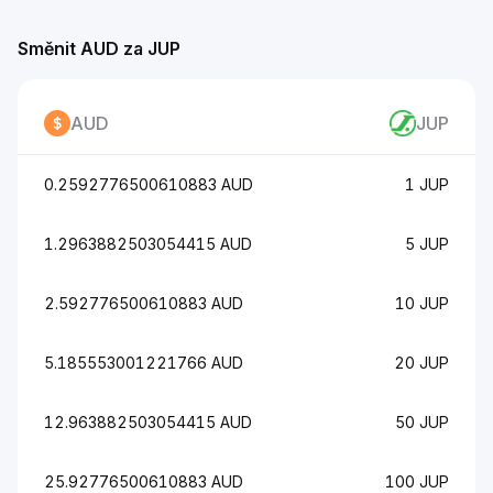
Směnit AUD za JUP
AUD
JUP
0.2592776500610883 AUD
1 JUP
1.2963882503054415 AUD
5 JUP
2.592776500610883 AUD
10 JUP
5.185553001221766 AUD
20 JUP
12.963882503054415 AUD
50 JUP
25.92776500610883 AUD
100 JUP