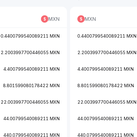
MXN
MXN
0.4400799540089211 MXN
0.4400799540089211 MXN
2.2003997700446055 MXN
2.2003997700446055 MXN
4.400799540089211 MXN
4.400799540089211 MXN
8.801599080178422 MXN
8.801599080178422 MXN
22.003997700446055 MXN
22.003997700446055 MXN
44.00799540089211 MXN
44.00799540089211 MXN
440.0799540089211 MXN
440.0799540089211 MXN