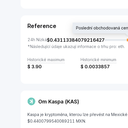
Reference
Poslední obchodovaná c
24h Nízká
$
0.43113384079216427
*Následující údaje ukazují informace o trhu pro: eth.
Historické maximum
Historické minimum
$
3.90
$
0.0033857
Om Kaspa (KAS)
Kaspa je kryptoměna, kterou lze převést na Mexické
$0.4400799540089211 MXN.