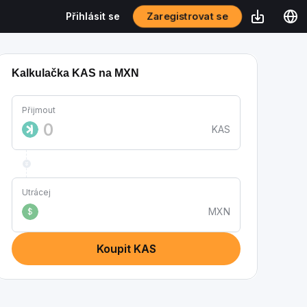
Zaregistrovat se
Přihlásit se
Kalkulačka KAS na MXN
Přijmout
KAS
Utrácej
MXN
$
Koupit KAS