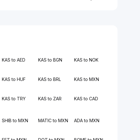
KAS to AED
KAS to BGN
KAS to NOK
KAS to HUF
KAS to BRL
KAS to MXN
KAS to TRY
KAS to ZAR
KAS to CAD
SHIB to MXN
MATIC to MXN
ADA to MXN
FET to MXN
DOT to MXN
BOME to MXN