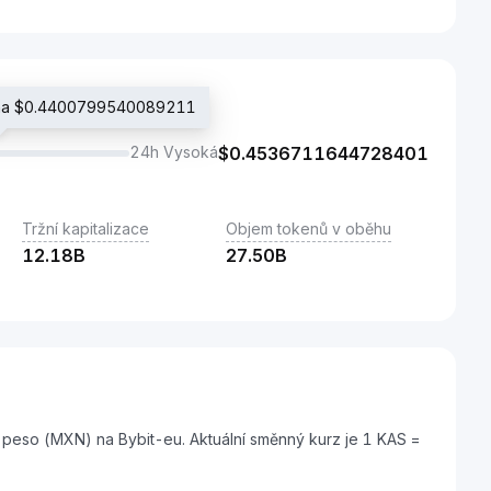
ena $0.4400799540089211
24h Vysoká
$
0.4536711644728401
Tržní kapitalizace
Objem tokenů v oběhu
12.18B
27.50B
 peso (MXN) na Bybit-eu. Aktuální směnný kurz je 1 KAS =