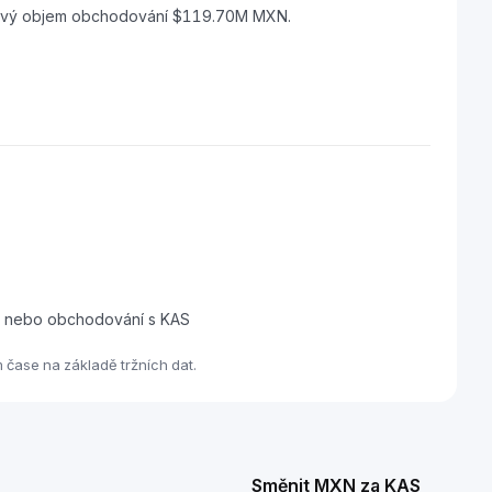
inový objem obchodování $119.70M MXN.
dej nebo obchodování s KAS
čase na základě tržních dat.
Směnit MXN za KAS