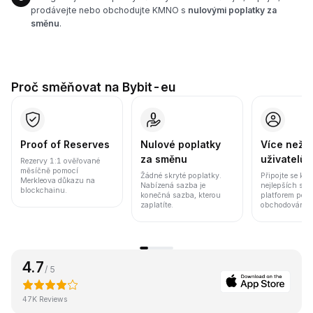
prodávejte nebo obchodujte KMNO s
nulovými poplatky za
směnu
.
Proč směňovat na Bybit-eu
Proof of Reserves
Nulové poplatky
Více než 8
za směnu
uživatelů
Rezervy 1:1 ověřované
měsíčně pomocí
Žádné skryté poplatky.
Připojte se k j
Merkleova důkazu na
Nabízená sazba je
nejlepších sv
blockchainu.
konečná sazba, kterou
platforem pod
zaplatíte.
obchodování a 
4.7
/ 5
47K Reviews