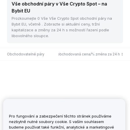
Vše obchodní páry v Vše Crypto Spot – na
Bybit EU
Prozkoumejte 0 Vše Vše Crypto Spot obchodní páry na
Bybit EU, včetně . Zobrazte si aktuální ceny, tržní
kapitalizace a změny za 24 h s možností řazení podle
libovolného sloupce.
Obchodovatelné páry
Poslední obchodovaná cena/% změna za 24 h
Pro fungování a zabezpečení těchto stránek používáme
nezbytně nutné soubory cookie. S vaším souhlasem
budeme používat také funkční, analytické a marketingové