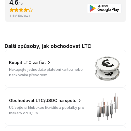
4.6
/ 5
1.4M Reviews
Další způsoby, jak obchodovat LTC
Koupit LTC za fiat
Nakupujte jednoduše platební kartou nebo
bankovním převodem.
Obchodovat LTC/USDC na spotu
Užívejte si hlubokou likviditu a poplatky pro
makery od 0,1 %.