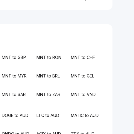
MNT to GBP
MNT to RON
MNT to CHF
MNT to MYR
MNT to BRL
MNT to GEL
MNT to SAR
MNT to ZAR
MNT to VND
DOGE to AUD
LTC to AUD
MATIC to AUD
ONDO to AUD
AGIX to AUD
TRX to AUD