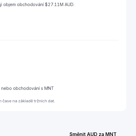
nový objem obchodování $27.11M AUD.
dej nebo obchodování s MNT
 čase na základě tržních dat.
Směnit AUD za MNT