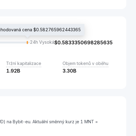
bchodovaná cena $0.582765962443365
24h Vysoká
$
0.5833350698285635
Tržní kapitalizace
Objem tokenů v oběhu
1.92B
3.30B
D) na Bybit-eu. Aktuální směnný kurz je 1 MNT =