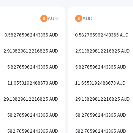
AUD
AUD
0.582765962443365 AUD
0.582765962443365 AUD
2.913829812216825 AUD
2.913829812216825 AUD
5.82765962443365 AUD
5.82765962443365 AUD
11.6553192488673 AUD
11.6553192488673 AUD
29.13829812216825 AUD
29.13829812216825 AUD
58.2765962443365 AUD
58.2765962443365 AUD
582.765962443365 AUD
582.765962443365 AUD