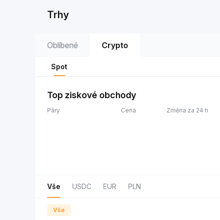
Trhy
Oblíbené
Crypto
Spot
Top ziskové obchody
Páry
Cena
Změna za 24 h
Vše
USDC
EUR
PLN
Vše