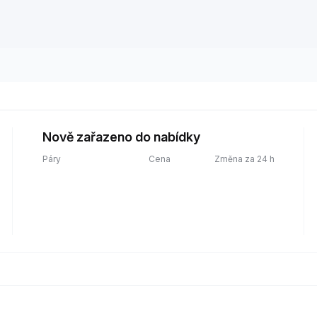
Nově zařazeno do nabídky
Páry
Cena
Změna za 24 h