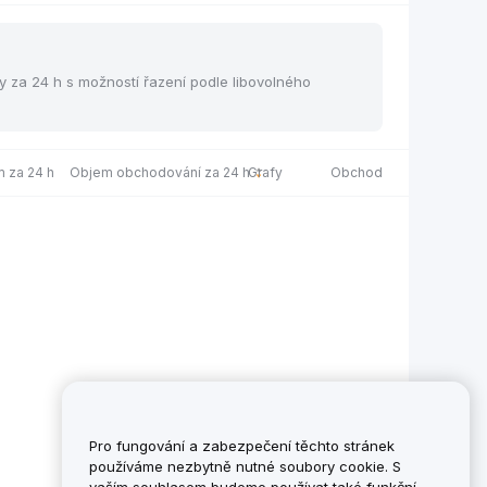
y za 24 h s možností řazení podle libovolného
 za 24 h
Objem obchodování za 24 h
Grafy
Obchod
Pro fungování a zabezpečení těchto stránek
používáme nezbytně nutné soubory cookie. S