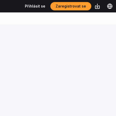
Zaregistrovat se
Přihlásit se