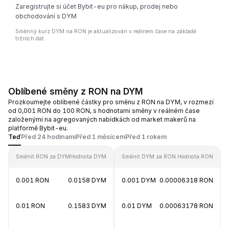
Zaregistrujte si účet Bybit-eu pro nákup, prodej nebo
obchodování s DYM
Směnný kurz DYM na RON je aktualizován v reálném čase na základě
tržních dat.
Oblíbené směny z RON na DYM
Prozkoumejte oblíbené částky pro směnu z RON na DYM, v rozmezí
od 0,001 RON do 100 RON, s hodnotami směny v reálném čase
založenými na agregovaných nabídkách od market makerů na
platformě Bybit-eu.
Teď
Před 24 hodinami
Před 1 měsícem
Před 1 rokem
Směnit RON za DYM
Hodnota DYM
Směnit DYM za RON
Hodnota RON
0.001 RON
0.0158 DYM
0.001 DYM
0.00006318 RON
0.01 RON
0.1583 DYM
0.01 DYM
0.00063178 RON