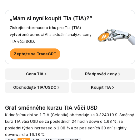
„Mám si nyní koupit Tia (TIA)?“
Získejte informace o trhu pro Tia (TIA)
vytvořené pomocí AI a aktuální analýzu ceny
TIA vůči SGD.
Zeptejte se TradeGPT
Cena TIA
Předpověď ceny
Obchodujte TIA/USDC
Koupit TIA
Graf směnného kurzu TIA vůči USD
K dnešnímu dni se 1 TIA (Celestia) obchoduje za 0.324319 $. Směnný
kurz TIA vůči USD se za posledních 24 hodin down o 1.68 %, za
poslední týden increased o 1.08 % a za posledních 30 dní slightly
downward o 16.18 %.