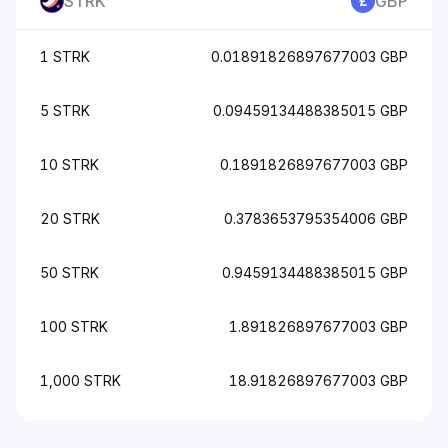
STRK
GBP
1 STRK
0.01891826897677003 GBP
5 STRK
0.09459134488385015 GBP
10 STRK
0.1891826897677003 GBP
20 STRK
0.3783653795354006 GBP
50 STRK
0.9459134488385015 GBP
100 STRK
1.891826897677003 GBP
1,000 STRK
18.91826897677003 GBP