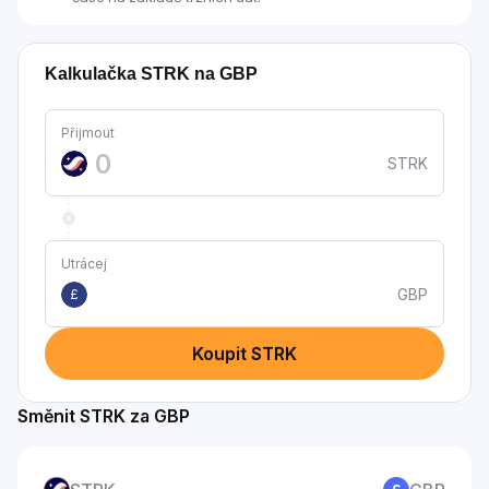
Kalkulačka STRK na GBP
Přijmout
STRK
Utrácej
GBP
£
Koupit STRK
Směnit STRK za GBP