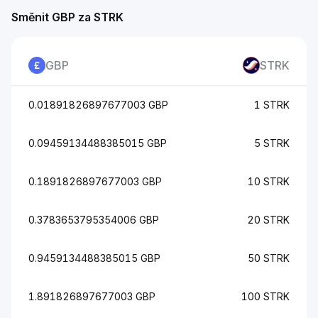
Směnit GBP za STRK
GBP
STRK
0.01891826897677003 GBP
1 STRK
0.09459134488385015 GBP
5 STRK
0.1891826897677003 GBP
10 STRK
0.3783653795354006 GBP
20 STRK
0.9459134488385015 GBP
50 STRK
1.891826897677003 GBP
100 STRK