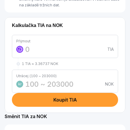
na základě tržních dat.
Kalkulačka TIA na NOK
Přijmout
TIA
1 TIA ≈ 3.36737 NOK
Utrácej (100 ~ 203000)
NOK
kr
Koupit TIA
Směnit TIA za NOK