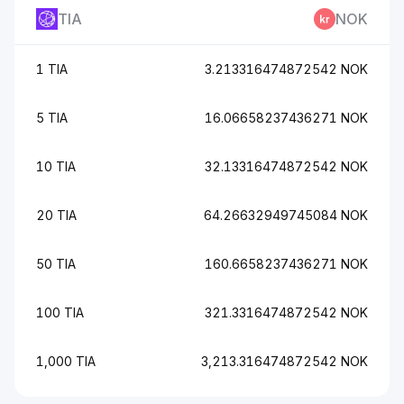
TIA
NOK
1 TIA
3.213316474872542 NOK
5 TIA
16.06658237436271 NOK
10 TIA
32.13316474872542 NOK
20 TIA
64.26632949745084 NOK
50 TIA
160.6658237436271 NOK
100 TIA
321.3316474872542 NOK
1,000 TIA
3,213.316474872542 NOK