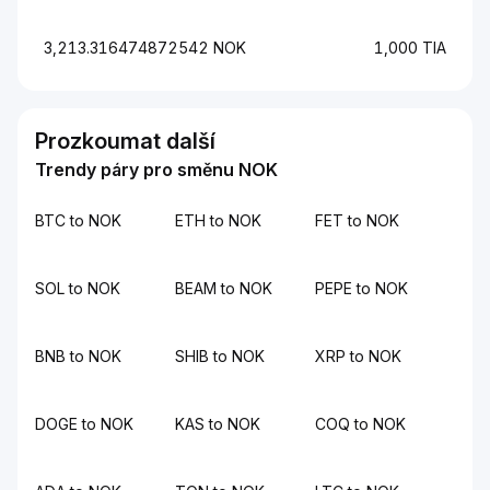
3,213.316474872542 NOK
1,000 TIA
Prozkoumat další
Trendy páry pro směnu NOK
BTC to NOK
ETH to NOK
FET to NOK
SOL to NOK
BEAM to NOK
PEPE to NOK
BNB to NOK
SHIB to NOK
XRP to NOK
DOGE to NOK
KAS to NOK
COQ to NOK