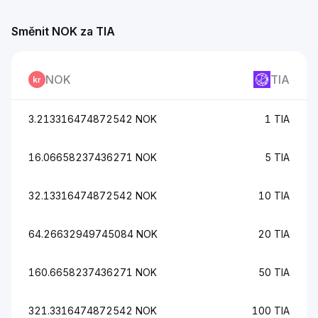
Směnit NOK za TIA
NOK
TIA
3.213316474872542 NOK
1 TIA
16.06658237436271 NOK
5 TIA
32.13316474872542 NOK
10 TIA
64.26632949745084 NOK
20 TIA
160.6658237436271 NOK
50 TIA
321.3316474872542 NOK
100 TIA