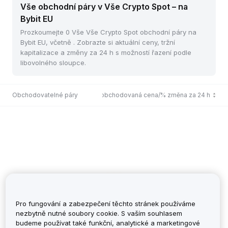
Vše obchodní páry v Vše Crypto Spot – na
Bybit EU
Prozkoumejte 0 Vše Vše Crypto Spot obchodní páry na
Bybit EU, včetně . Zobrazte si aktuální ceny, tržní
kapitalizace a změny za 24 h s možností řazení podle
libovolného sloupce.
Obchodovatelné páry
Poslední obchodovaná cena/% změna za 24 h
Pro fungování a zabezpečení těchto stránek používáme
nezbytně nutné soubory cookie. S vaším souhlasem
budeme používat také funkční, analytické a marketingové