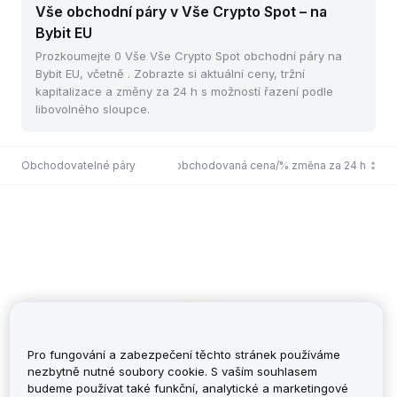
Vše obchodní páry v Vše Crypto Spot – na
Bybit EU
Prozkoumejte 0 Vše Vše Crypto Spot obchodní páry na
Bybit EU, včetně . Zobrazte si aktuální ceny, tržní
kapitalizace a změny za 24 h s možností řazení podle
libovolného sloupce.
Obchodovatelné páry
Poslední obchodovaná cena/% změna za 24 h
Pro fungování a zabezpečení těchto stránek používáme
nezbytně nutné soubory cookie. S vaším souhlasem
budeme používat také funkční, analytické a marketingové