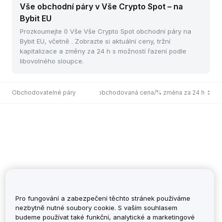
Vše obchodní páry v Vše Crypto Spot – na
Bybit EU
Prozkoumejte 0 Vše Vše Crypto Spot obchodní páry na
Bybit EU, včetně . Zobrazte si aktuální ceny, tržní
kapitalizace a změny za 24 h s možností řazení podle
libovolného sloupce.
Obchodovatelné páry
Poslední obchodovaná cena/% změna za 24 h
Pro fungování a zabezpečení těchto stránek používáme
nezbytně nutné soubory cookie. S vaším souhlasem
budeme používat také funkční, analytické a marketingové