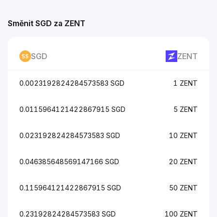
Směnit SGD za ZENT
SGD
ZENT
0.0023192824284573583 SGD
1 ZENT
0.0115964121422867915 SGD
5 ZENT
0.023192824284573583 SGD
10 ZENT
0.046385648569147166 SGD
20 ZENT
0.115964121422867915 SGD
50 ZENT
0.23192824284573583 SGD
100 ZENT