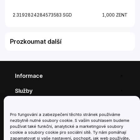
2.3192824284573583 SGD
1,000 ZENT
Prozkoumat další
Informace
Služby
podpora
Pro fungování a zabezpečení těchto stránek používáme
Produkty
nezbytně nutné soubory cookie. S vaším souhlasem budeme
používat také funkční, analytické a marketingové soubory
cookie a soubory cookie pro sociální sítě. Ty nám pomáhají
Právní informace
zapamatovat si vaše nastavení, pochopit, jak web používáte,