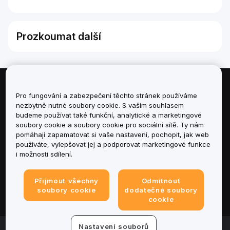
Prozkoumat další
Informace
Pro fungování a zabezpečení těchto stránek používáme
nezbytně nutné soubory cookie. S vaším souhlasem
budeme používat také funkční, analytické a marketingové
Služby
soubory cookie a soubory cookie pro sociální sítě. Ty nám
pomáhají zapamatovat si vaše nastavení, pochopit, jak web
podpora
používáte, vylepšovat jej a podporovat marketingové funkce
i možnosti sdílení.
Produkty
Přijmout všechny
Odmítnout
Právní informace
soubory cookie
dodatečné soubory
cookie
Nastavení souborů
© 2025-2026 Bybit.eu. All rights reserved.