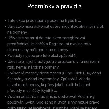
Podmínky a pravidla
Tato akce je dostupná pouze na Bybit EU.
Uživatelé musí dokončit ověření identity, aby měli nárok
na odměny.
Uživatelé se musí do této akce zaregistrovat
prostřednictvím tlačítka Registrovat nyní na této
stránce, aby měli nárok na odměny.
Podúčty nejsou pro tuto akci způsobilé.
Uživatelé, jejichž účty jsou v přezkumu v rámci řízení
rizik, nemají nárok na odměny.
Způsobilé metody dobití zahrnují One-Click Buy, vklad
fiat měny a vklad kryptoměny. Způsobilé vklady
nezahrnují bonusy, kupóny jakéhokoli druhu ani
převody mezi účty Bybit EU.
Všichni účastníci musí přísně dodržovat Podmínky
používání Bybit. Společnost Bybit si vyhrazuje právo
diskvalifikovat jakéhokoli účastníka, který se během