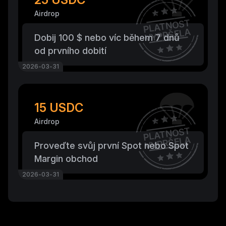
Airdrop
PLATNOST
VYPRŠELA
Dobij 100 $ nebo víc během 7 dnů
od prvního dobití
2026-03-31
15 USDC
Airdrop
PLATNOST
VYPRŠELA
Proveďte svůj první Spot nebo Spot
Margin obchod
2026-03-31