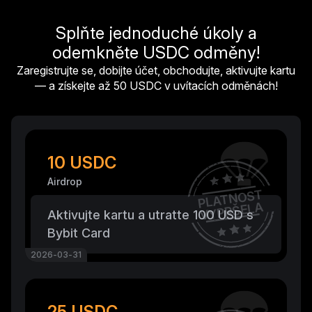
Splňte jednoduché úkoly a
odemkněte USDC odměny!
Zaregistrujte se, dobijte účet, obchodujte, aktivujte kartu
— a získejte až 50 USDC v uvítacích odměnách!
10 USDC
Airdrop
PLATNOST
VYPRŠELA
Aktivujte kartu a utratte 100 USD s
Bybit Card
2026-03-31
25 USDC