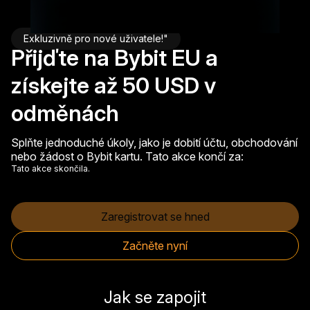
Exkluzivně pro nové uživatele!"
Přijďte na Bybit EU a
získejte až 50 USD v
odměnách
Splňte jednoduché úkoly, jako je dobití účtu, obchodování
nebo žádost o Bybit kartu. Tato akce končí za:
Tato akce skončila.
Zaregistrovat se hned
Začněte nyní
Jak se zapojit