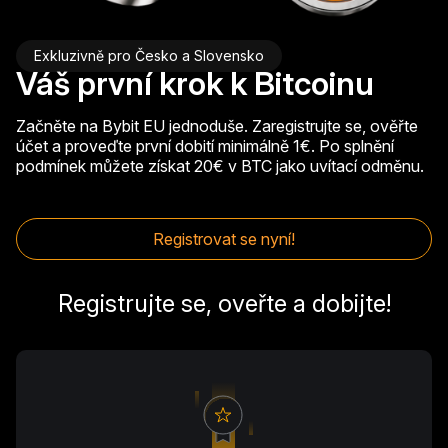
Exkluzivně pro Česko a Slovensko
Váš první krok k Bitcoinu
Začněte na Bybit EU jednoduše. Zaregistrujte se, ověřte
účet a proveďte první dobití minimálně 1€. Po splnění
podmínek můžete získat 20€ v BTC jako uvítací odměnu.
Registrovat se nyní!
Registrujte se, oveřte a dobijte!