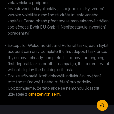
zákaznickou podporu.
Investování do kryptoaktiv je spojeno s riziky, včetně
vysoké volatility a možnosti ztráty investovaného
kapitálu. Tento obsah představuje marketingové sdělení
společnosti Bybit EU GmbH. Nepředstavuje investiční
poradenství.
Except for Welcome Gift and Referral tasks, each Bybit
account can only complete the first deposit task once.
If you have already completed it, or have an ongoing
first deposit task in another campaign, the current event
will not display the first deposit task.
Pouze uživatelé, kteří dokončili individuální ověření
totožnosti úrovně 1 nebo ověření pro podniky.
Upozorňujeme, že této akce se nemohou účastnit
uživatelé z
omezených zemí
.