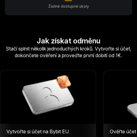
Žádné dostupné úkoly
Jak získat odměnu
Stačí splnit několik jednoduchých kroků. Vytvořte si účet,
dokončete ověření a proveďte první dobití od 1€.
Vytvořte si účet na Bybit EU
Ověřte účet 