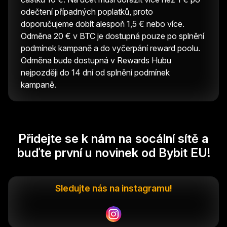
odečtení případných poplatků, proto
doporučujeme dobít alespoň 1,5 € nebo více.
Odměna 20 € v BTC je dostupná pouze po splnění
podmínek kampaně a do vyčerpání reward poolu.
Odměna bude dostupná v Rewards Hubu
nejpozději do 14 dní od splnění podmínek
kampaně.
Přidejte se k nám na socální sítě a
buďte první u novinek od Bybit EU!
Sledujte nás na instagramu!