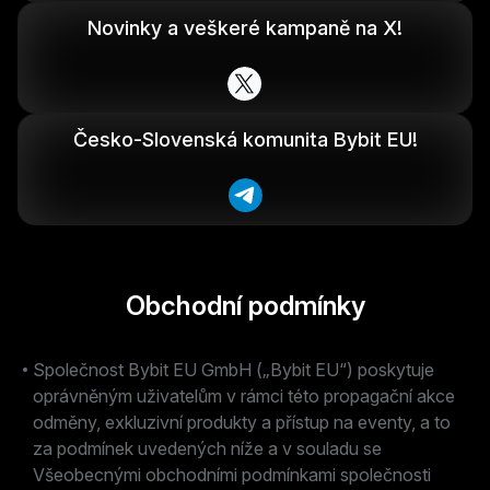
Novinky a veškeré kampaně na X!
Česko-Slovenská komunita Bybit EU!
Obchodní podmínky
Společnost Bybit EU GmbH („Bybit EU“) poskytuje
oprávněným uživatelům v rámci této propagační akce
odměny, exkluzivní produkty a přístup na eventy, a to
za podmínek uvedených níže a v souladu se
Všeobecnými obchodními podmínkami společnosti