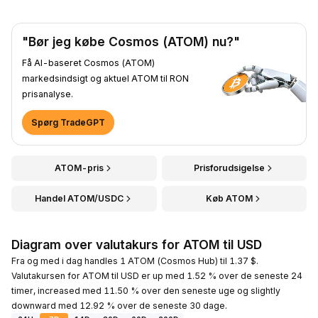
"Bør jeg købe Cosmos (ATOM) nu?"
Få AI-baseret Cosmos (ATOM)
markedsindsigt og aktuel ATOM til RON
prisanalyse.
Spørg TradeGPT
ATOM-pris
Prisforudsigelse
Handel ATOM/USDC
Køb ATOM
Diagram over valutakurs for ATOM til USD
Fra og med i dag handles 1 ATOM (Cosmos Hub) til 1.37 $.
Valutakursen for ATOM til USD er up med 1.52 % over de seneste 24
timer, increased med 11.50 % over den seneste uge og slightly
downward med 12.92 % over de seneste 30 dage.