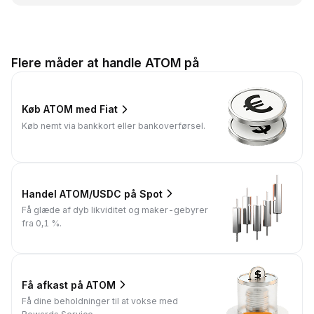
Flere måder at handle ATOM på
Køb ATOM med Fiat
Køb nemt via bankkort eller bankoverførsel.
Handel ATOM/USDC på Spot
Få glæde af dyb likviditet og maker-gebyrer
fra 0,1 %.
Få afkast på ATOM
Få dine beholdninger til at vokse med