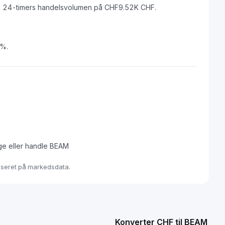
 24-timers handelsvolumen på CHF9.52K CHF.
8%.
ge eller handle BEAM
baseret på markedsdata.
Konverter CHF til BEAM