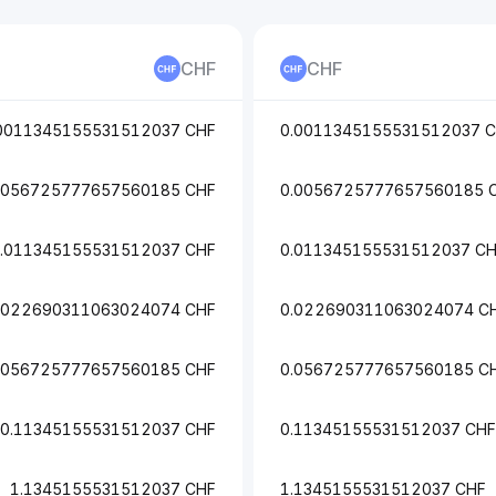
CHF
CHF
0011345155531512037 CHF
0.0011345155531512037 
0056725777657560185 CHF
0.0056725777657560185 
.011345155531512037 CHF
0.011345155531512037 C
.022690311063024074 CHF
0.022690311063024074 C
.056725777657560185 CHF
0.056725777657560185 C
0.11345155531512037 CHF
0.11345155531512037 CHF
1.1345155531512037 CHF
1.1345155531512037 CHF