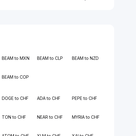
BEAM to MXN
BEAM to CLP
BEAM to NZD
BEAM to COP
DOGE to CHF
ADA to CHF
PEPE to CHF
TON to CHF
NEAR to CHF
MYRIA to CHF
ATOM to CHF
XLM to CHF
XAI to CHF