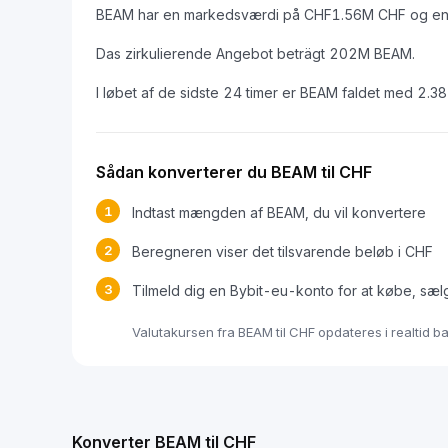
BEAM har en markedsværdi på CHF1.56M CHF og en
Das zirkulierende Angebot beträgt 202M BEAM.
I løbet af de sidste 24 timer er BEAM faldet med 2.3
Sådan konverterer du BEAM til CHF
1
Indtast mængden af BEAM, du vil konvertere
2
Beregneren viser det tilsvarende beløb i CHF
3
Tilmeld dig en Bybit-eu-konto for at købe, sæl
Valutakursen fra BEAM til CHF opdateres i realtid 
Konverter BEAM til CHF