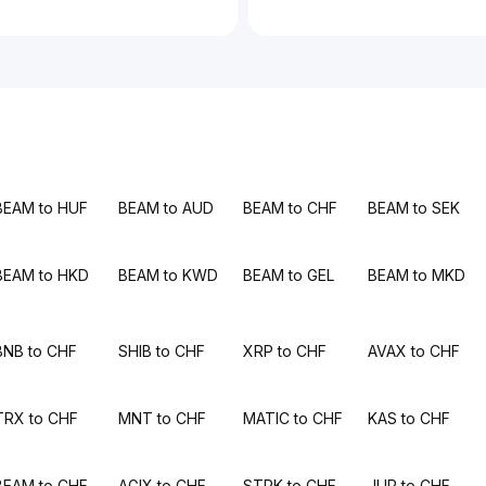
BEAM to HUF
BEAM to AUD
BEAM to CHF
BEAM to SEK
BEAM to HKD
BEAM to KWD
BEAM to GEL
BEAM to MKD
BNB to CHF
SHIB to CHF
XRP to CHF
AVAX to CHF
TRX to CHF
MNT to CHF
MATIC to CHF
KAS to CHF
BEAM to CHF
AGIX to CHF
STRK to CHF
JUP to CHF