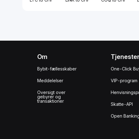
Om
Tjeneste
Bybit-fællesskaber
One-Click Bu
Meddelelser
VIP-program
Oversigt over
Henvisningsp
gebyrer og
transaktioner
Skatte-API
Open Banking