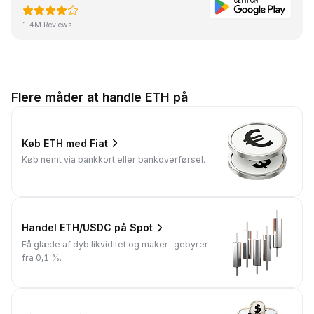
1.4M Reviews
Flere måder at handle ETH på
Køb ETH med Fiat
Køb nemt via bankkort eller bankoverførsel.
Handel ETH/USDC på Spot
Få glæde af dyb likviditet og maker-gebyrer
fra 0,1 %.