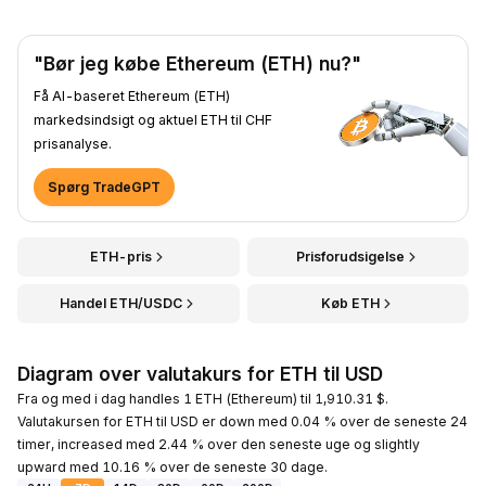
"Bør jeg købe Ethereum (ETH) nu?"
Få AI-baseret Ethereum (ETH)
markedsindsigt og aktuel ETH til CHF
prisanalyse.
Spørg TradeGPT
ETH-pris
Prisforudsigelse
Handel ETH/USDC
Køb ETH
Diagram over valutakurs for ETH til USD
Fra og med i dag handles 1 ETH (Ethereum) til 1,910.31 $.
Valutakursen for ETH til USD er down med 0.04 % over de seneste 24
timer, increased med 2.44 % over den seneste uge og slightly
upward med 10.16 % over de seneste 30 dage.