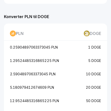
Konverter PLN til DOGE
PLN
DOGE
0.25904897063373045 PLN
1 DOGE
1.29524485316865225 PLN
5 DOGE
2.5904897063373045 PLN
10 DOGE
5.180979412674609 PLN
20 DOGE
12.9524485316865225 PLN
50 DOGE