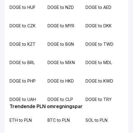
DOGE to HUF
DOGE to NZD
DOGE to AED
DOGE to CZK
DOGE to MYR
DOGE to DKK
DOGE to KZT
DOGE to BGN
DOGE to TWD
DOGE to BRL
DOGE to MXN
DOGE to MDL
DOGE to PHP
DOGE to HKD
DOGE to KWD
DOGE to UAH
DOGE to CLP
DOGE to TRY
Trendende PLN omregningspar
ETH to PLN
BTC to PLN
SOL to PLN