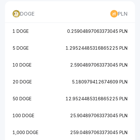
DOGE
PLN
1 DOGE
0.25904897063373045 PLN
5 DOGE
1.29524485316865225 PLN
10 DOGE
2.5904897063373045 PLN
20 DOGE
5.180979412674609 PLN
50 DOGE
12.9524485316865225 PLN
100 DOGE
25.904897063373045 PLN
1,000 DOGE
259.04897063373045 PLN