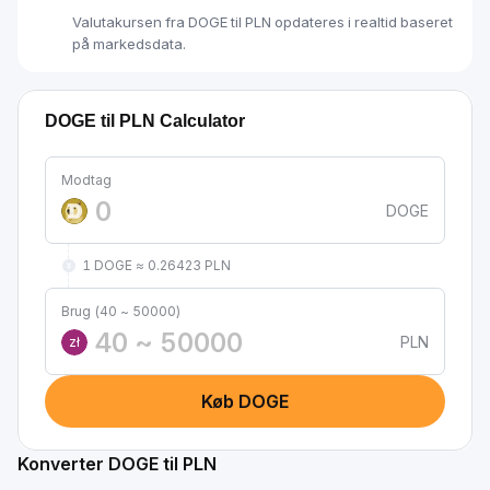
Valutakursen fra DOGE til PLN opdateres i realtid baseret
på markedsdata.
DOGE til PLN Calculator
Modtag
DOGE
1 DOGE ≈ 0.26423 PLN
Brug (40 ~ 50000)
PLN
zł
Køb DOGE
Konverter DOGE til PLN