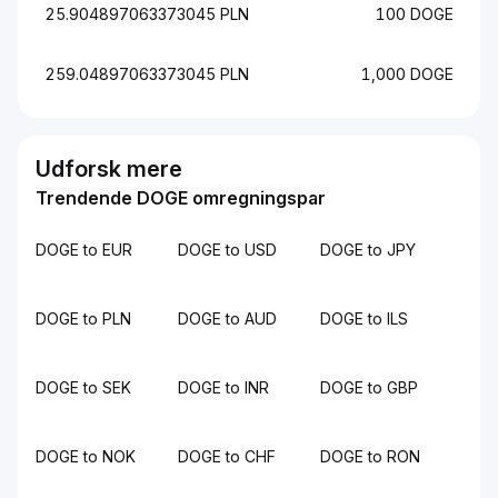
25.904897063373045 PLN
100 DOGE
259.04897063373045 PLN
1,000 DOGE
Udforsk mere
Trendende DOGE omregningspar
DOGE to EUR
DOGE to USD
DOGE to JPY
DOGE to PLN
DOGE to AUD
DOGE to ILS
DOGE to SEK
DOGE to INR
DOGE to GBP
DOGE to NOK
DOGE to CHF
DOGE to RON