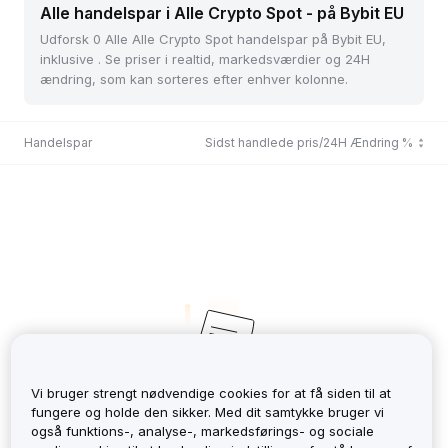
Alle handelspar i Alle Crypto Spot - på Bybit EU
Udforsk 0 Alle Alle Crypto Spot handelspar på Bybit EU,
inklusive . Se priser i realtid, markedsværdier og 24H
ændring, som kan sorteres efter enhver kolonne.
Handelspar
Sidst handlede pris/24H Ændring %
Vi bruger strengt nødvendige cookies for at få siden til at
fungere og holde den sikker. Med dit samtykke bruger vi
No Records
også funktions-, analyse-, markedsførings- og sociale