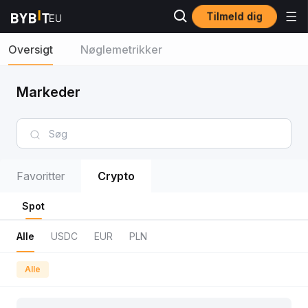
Tilmeld dig
Oversigt
Nøglemetrikker
Markeder
Favoritter
Crypto
Spot
Alle
USDC
EUR
PLN
Alle