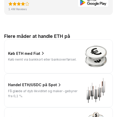
1.4M Reviews
Flere måder at handle ETH på
Køb ETH med Fiat
Køb nemt via bankkort eller bankoverførsel.
Handel ETH/USDC på Spot
Få glæde af dyb likviditet og maker-gebyrer
fra 0,1 %.