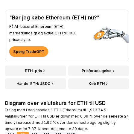
"Bør jeg købe Ethereum (ETH) nu?"
Få AI-baseret Ethereum (ETH)
markedsindsigt og aktuel ETH til HKD
prisanalyse.
Spørg TradeGPT
ETH-pris
Prisforudsigelse
Handel ETH/USDC
Køb ETH
Diagram over valutakurs for ETH til USD
Fra og med i dag handles 1 ETH (Ethereum) til 1,913.74 $.
Valutakursen for ETH til USD er down med 0.09 % over de seneste 24
timer, increased med 1.92 % over den seneste uge og slightly
upward med 7.87 % over de seneste 30 dage.