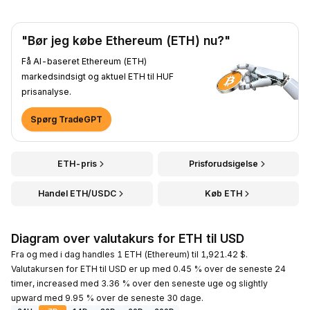
"Bør jeg købe Ethereum (ETH) nu?"
Få AI-baseret Ethereum (ETH)
markedsindsigt og aktuel ETH til HUF
prisanalyse.
Spørg TradeGPT
ETH-pris
Prisforudsigelse
Handel ETH/USDC
Køb ETH
Diagram over valutakurs for ETH til USD
Fra og med i dag handles 1 ETH (Ethereum) til 1,921.42 $.
Valutakursen for ETH til USD er up med 0.45 % over de seneste 24
timer, increased med 3.36 % over den seneste uge og slightly
upward med 9.95 % over de seneste 30 dage.