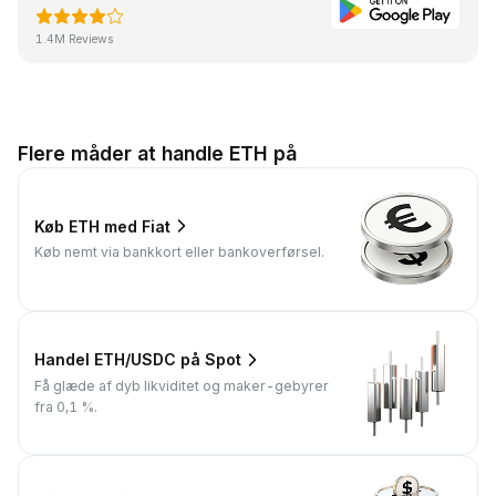
1.4M Reviews
Flere måder at handle ETH på
Køb ETH med Fiat
Køb nemt via bankkort eller bankoverførsel.
Handel ETH/USDC på Spot
Få glæde af dyb likviditet og maker-gebyrer
fra 0,1 %.