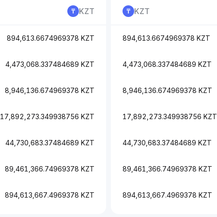
KZT
KZT
894,613.6674969378 KZT
894,613.6674969378 KZT
4,473,068.337484689 KZT
4,473,068.337484689 KZT
8,946,136.674969378 KZT
8,946,136.674969378 KZT
17,892,273.349938756 KZT
17,892,273.349938756 KZT
44,730,683.37484689 KZT
44,730,683.37484689 KZT
89,461,366.74969378 KZT
89,461,366.74969378 KZT
894,613,667.4969378 KZT
894,613,667.4969378 KZT