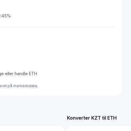
 0.45%.
ge eller handle ETH
seret på markedsdata.
Konverter KZT til ETH